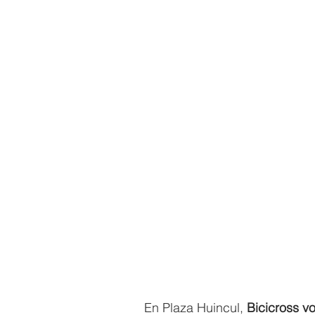
En Plaza Huincul, 
Bicicross vo