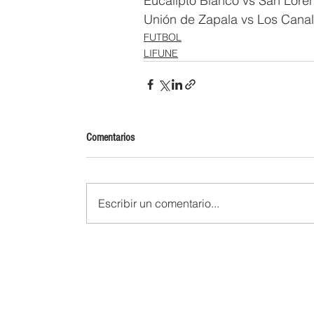
Eucalipto Blanco vs San Lor
Unión de Zapala vs Los Cana
FUTBOL
LIFUNE
Comentarios
Escribir un comentario...