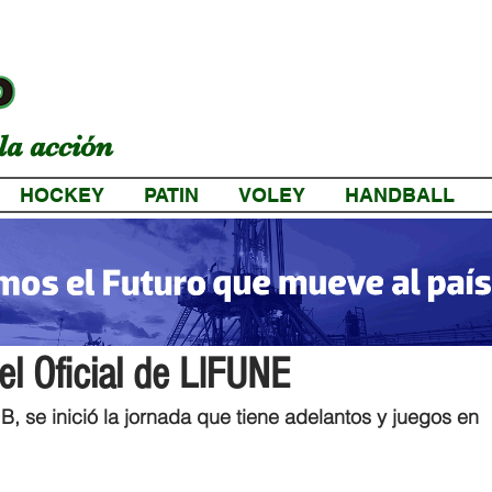
la acción
HOCKEY
PATIN
VOLEY
HANDBALL
a
el Oficial de LIFUNE
 B, se inició la jornada que tiene adelantos y juegos en 