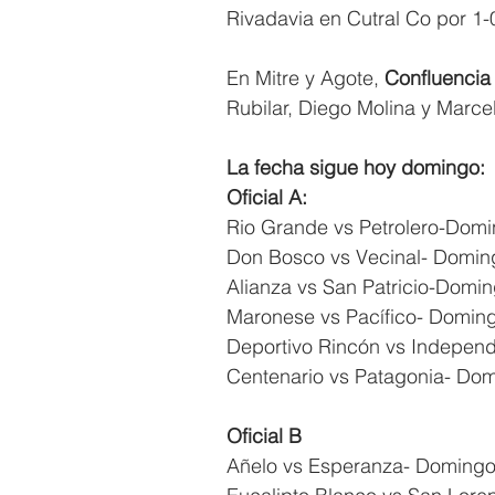
Rivadavia en Cutral Co por 1-
En Mitre y Agote, 
Confluencia 
Rubilar, Diego Molina y Marcelo
La fecha sigue hoy domingo:
Oficial A:
Rio Grande vs Petrolero-Dom
Don Bosco vs Vecinal- Domin
Alianza vs San Patricio-Domi
Maronese vs Pacífico- Domin
Deportivo Rincón vs Indepen
Centenario vs Patagonia- Do
Oficial B
Añelo vs Esperanza- Domingo