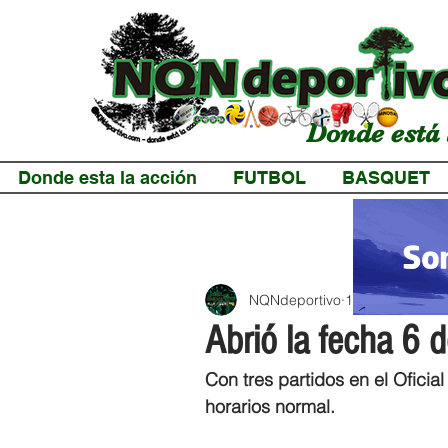
Donde está 
Donde esta la acción
FUTBOL
BASQUET
NQNdeportivo
1 min de lectur
Abrió la fecha 6 d
Con tres partidos en el Oficial
horarios normal.