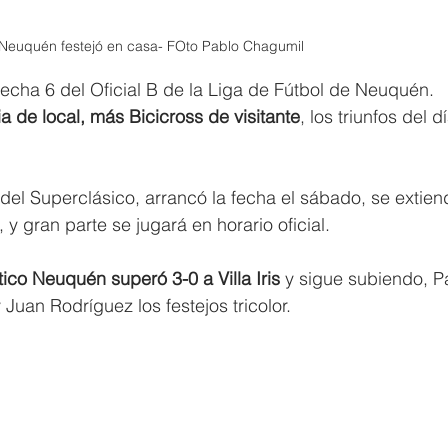
 Neuquén festejó en casa- FOto Pablo Chagumil 
a fecha 6 del Oficial B de la Liga de Fútbol de Neuquén. 
a de local, más Bicicross de visitante
, los triunfos del dí
el Superclásico, arrancó la fecha el sábado, se extien
y gran parte se jugará en horario oficial.
tico Neuquén superó 3-0 a Villa Iris
 y sigue subiendo, P
Juan Rodríguez los festejos tricolor.