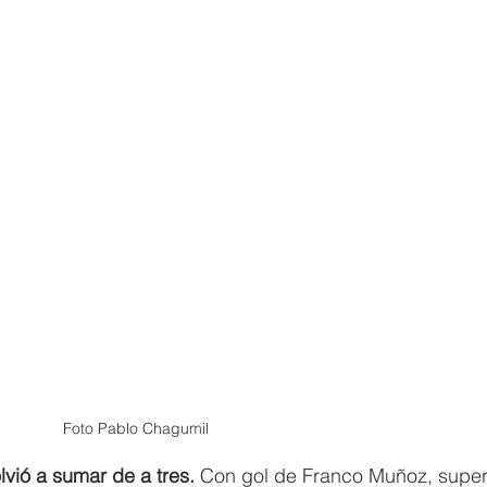
Foto Pablo Chagumil 
lvió a sumar de a tres.
 Con gol de Franco Muñoz, super