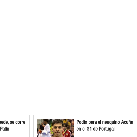
ede, se corre
Podio para el neuquino Acuña
 Patín
en el G1 de Portugal