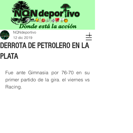
Donde está la acción
NQNdeportivo
12 dic 2019
DERROTA DE PETROLERO EN LA
PLATA
Fue ante Gimnasia por 76-70 en su 
primer partido de la gira. el viernes vs 
Racing. 