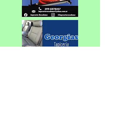
Con cambio de sede, se corre el
Federativo de Patín