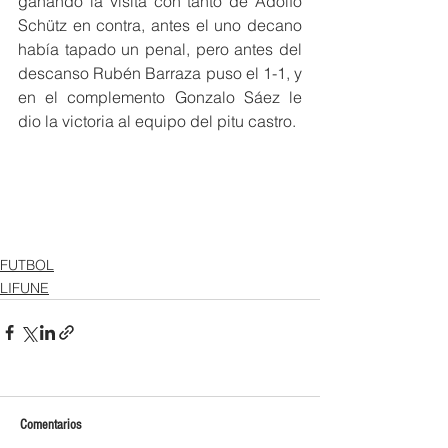
ganando la visita con tanto de Adolfo 
Schütz en contra, antes el uno decano 
había tapado un penal, pero antes del 
descanso Rubén Barraza puso el 1-1, y 
en el complemento Gonzalo Sáez le 
dio la victoria al equipo del pitu castro.
FUTBOL
LIFUNE
Comentarios