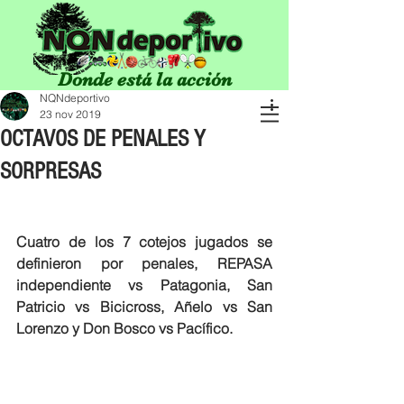
Donde está la acción
NQNdeportivo
23 nov 2019
OCTAVOS DE PENALES Y
SORPRESAS
Cuatro de los 7 cotejos jugados se 
definieron por penales, REPASA 
independiente vs Patagonia, San 
Patricio vs Bicicross, Añelo vs San 
Lorenzo y Don Bosco vs Pacífico. 