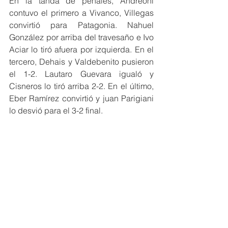
En la tanda de penales, Andreoni 
contuvo el primero a Vivanco, Villegas 
convirtió para Patagonia. Nahuel 
González por arriba del travesaño e Ivo 
Aciar lo tiró afuera por izquierda. En el 
tercero, Dehais y Valdebenito pusieron 
el 1-2. Lautaro Guevara igualó y 
Cisneros lo tiró arriba 2-2. En el último, 
Eber Ramírez convirtió y juan Parigiani 
lo desvió para el 3-2 final.