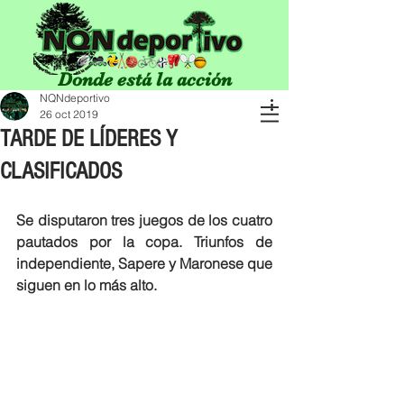
Donde está la acción
NQNdeportivo
26 oct 2019
TARDE DE LÍDERES Y
CLASIFICADOS
Se disputaron tres juegos de los cuatro 
pautados por la copa. Triunfos de 
independiente, Sapere y Maronese que 
siguen en lo más alto.