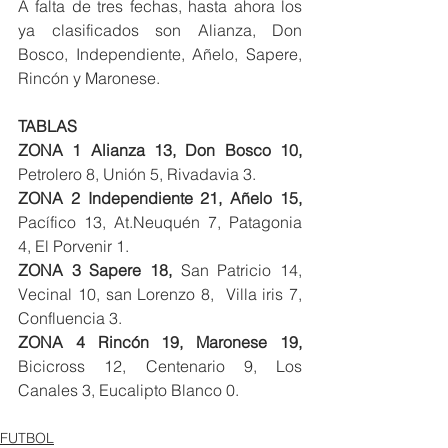
A falta de tres fechas, hasta ahora los 
ya clasificados son Alianza, Don 
Bosco, Independiente, Añelo, Sapere, 
Rincón y Maronese.
TABLAS
ZONA 1 Alianza 13, Don Bosco 10, 
Petrolero 8, Unión 5, Rivadavia 3.
ZONA 2 Independiente 21, Añelo 15,
Pacífico 13, At.Neuquén 7, Patagonia 
4, El Porvenir 1.
ZONA 3 Sapere 18,
 San Patricio 14, 
Vecinal 10, san Lorenzo 8,  Villa iris 7, 
Confluencia 3.
ZONA 4 Rincón 19, Maronese 19,
Bicicross 12, Centenario 9, Los 
Canales 3, Eucalipto Blanco 0.
FUTBOL