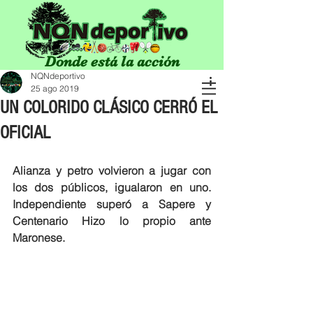
Donde está la acción
NQNdeportivo
25 ago 2019
UN COLORIDO CLÁSICO CERRÓ EL
OFICIAL
Alianza y petro volvieron a jugar con 
los dos públicos, igualaron en uno. 
Independiente superó a Sapere y 
Centenario Hizo lo propio ante 
Maronese.