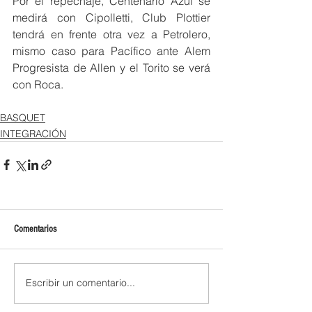
Por el repechaje, Centenario Azul se 
medirá con Cipolletti, Club Plottier 
tendrá en frente otra vez a Petrolero, 
mismo caso para Pacífico ante Alem 
Progresista de Allen y el Torito se verá 
con Roca.
BASQUET
INTEGRACIÓN
Comentarios
Escribir un comentario...