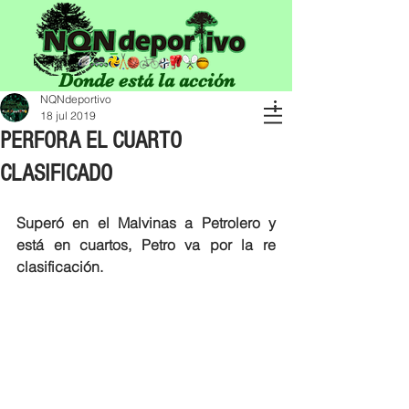
Donde está la acción
NQNdeportivo
18 jul 2019
PERFORA EL CUARTO
CLASIFICADO
Superó en el Malvinas a Petrolero y 
está en cuartos, Petro va por la re 
clasificación.