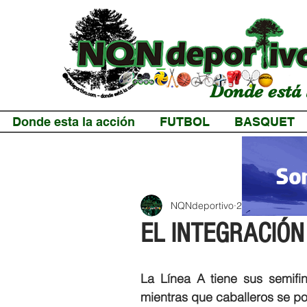
Donde está 
Donde esta la acción
FUTBOL
BASQUET
NQNdeportivo
2 min de lectur
EL INTEGRACIÓN
La Línea A tiene sus semifi
mientras que caballeros se po