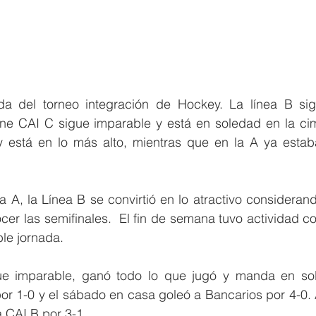
a del torneo integración de Hockey. La línea B sig
ne CAI C sigue imparable y está en soledad en la cim
 está en lo más alto, mientras que en la A ya estaba
 A, la Línea B se convirtió en lo atractivo considerand
r las semifinales.  El fin de semana tuvo actividad con
le jornada.
gue imparable, ganó todo lo que jugó y manda en sol
por 1-0 y el sábado en casa goleó a Bancarios por 4-0. 
 CAI B por 3-1.