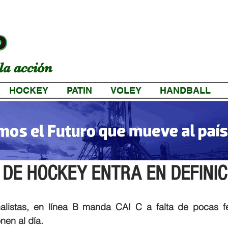
la acción
HOCKEY
PATIN
VOLEY
HANDBALL
a
 DE HOCKEY ENTRA EN DEFINIC
nalistas, en línea B manda CAI C a falta de pocas fe
nen al día.