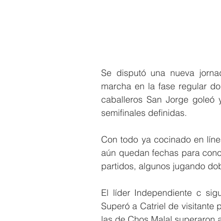
Se disputó una nueva jornad
marcha en la fase regular do
caballeros San Jorge goleó y
semifinales definidas.
Con todo ya cocinado en línea
aún quedan fechas para conoce
partidos, algunos jugando dob
El líder Independiente c si
Superó a Catriel de visitante 
las de Chos Malal superaron a