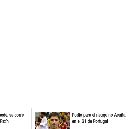
ede, se corre
Podio para el neuquino Acuña
 Patín
en el G1 de Portugal