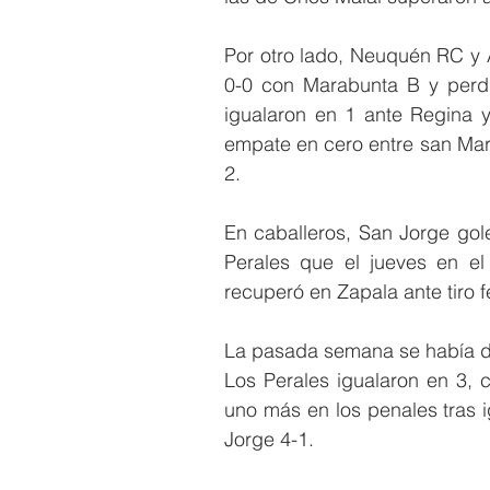
Por otro lado, Neuquén RC y A
0-0 con Marabunta B y perdi
igualaron en 1 ante Regina y
empate en cero entre san Mart
2.
En caballeros, San Jorge gole
Perales que el jueves en el
recuperó en Zapala ante tiro f
La pasada semana se había de
Los Perales igualaron en 3, 
uno más en los penales tras 
Jorge 4-1.