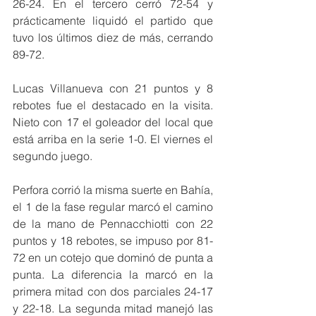
26-24. En el tercero cerró 72-54 y 
prácticamente liquidó el partido que 
tuvo los últimos diez de más, cerrando 
89-72.
Lucas Villanueva con 21 puntos y 8 
rebotes fue el destacado en la visita. 
Nieto con 17 el goleador del local que 
está arriba en la serie 1-0. El viernes el 
segundo juego.
Perfora corrió la misma suerte en Bahía, 
el 1 de la fase regular marcó el camino 
de la mano de Pennacchiotti con 22 
puntos y 18 rebotes, se impuso por 81-
72 en un cotejo que dominó de punta a 
punta. La diferencia la marcó en la 
primera mitad con dos parciales 24-17 
y 22-18. La segunda mitad manejó las 