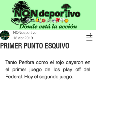
Donde está la acción
NQNdeportivo
18 abr 2019
PRIMER PUNTO ESQUIVO
Tanto Perfora como el rojo cayeron en 
el primer juego de los play off del 
Federal. Hoy el segundo juego.