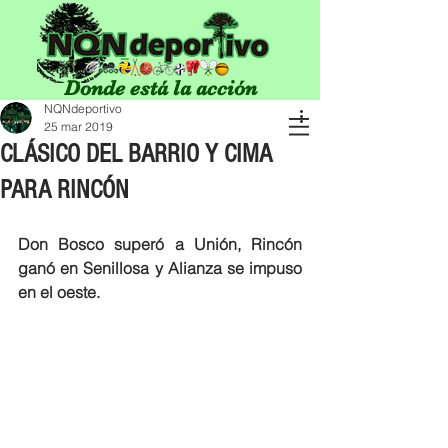
Donde está la acción
NQNdeportivo
25 mar 2019
CLÁSICO DEL BARRIO Y CIMA
PARA RINCÓN
Don Bosco superó a Unión, Rincón 
ganó en Senillosa y Alianza se impuso 
en el oeste.