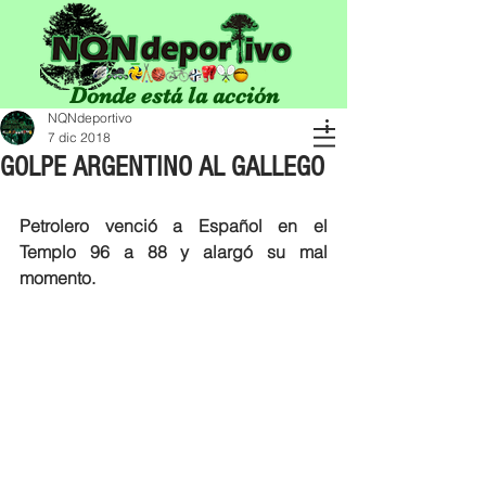
Donde está la acción
NQNdeportivo
7 dic 2018
GOLPE ARGENTINO AL GALLEGO
Petrolero venció a Español en el 
Templo 96 a 88 y alargó su mal 
momento.