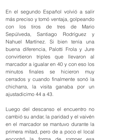
En el segundo Español volvió a salir 
más preciso y tomó ventaja, golpeando 
con los tiros de tres de Mario 
Sepúlveda, Santiago Rodríguez y 
Nahuel Martínez. Si bien tenía una 
buena diferencia, Palotti Frola y Jure 
convirtieron triples que llevaron al 
marcador a igualar en 40 y con eso los 
minutos finales se hicieron muy 
cerrados y cuando finalmente sonó la 
chicharra, la visita ganaba por un 
ajustadicimo 44 a 43.
Luego del descanso el encuentro no 
cambió su andar, la paridad y el vaivén 
en el marcador se mantuvo durante la 
primera mitad, pero de a poco el local 
encontró la forma de romper esa 