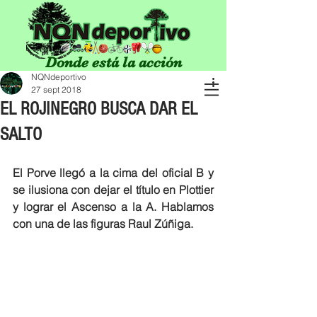
Donde está la acción
NQNdeportivo
27 sept 2018
EL ROJINEGRO BUSCA DAR EL
SALTO
El Porve llegó a la cima del oficial B y 
se ilusiona con dejar el título en Plottier 
y lograr el Ascenso a la A. Hablamos 
con una de las figuras Raul Zúñiga.