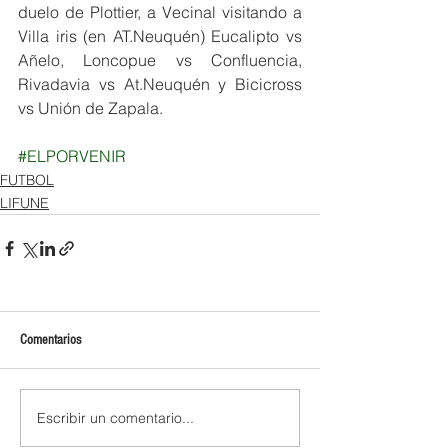
duelo de Plottier, a Vecinal visitando a 
Villa iris (en AT.Neuquén) Eucalipto vs 
Añelo, Loncopue vs Confluencia, 
Rivadavia vs At.Neuquén y Bicicross 
vs Unión de Zapala.
#ELPORVENIR
FUTBOL
LIFUNE
Comentarios
Escribir un comentario...