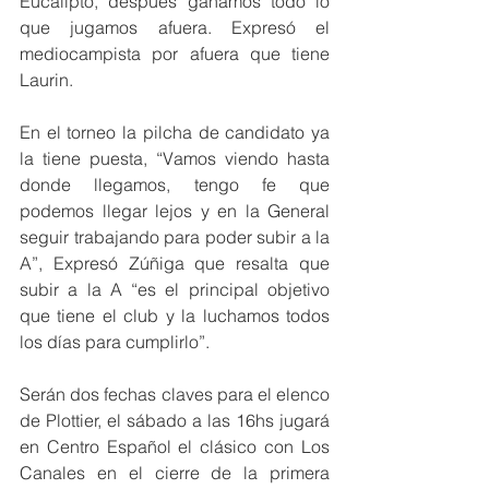
Eucalipto, después ganamos todo lo 
que jugamos afuera. Expresó el 
mediocampista por afuera que tiene 
Laurin.
En el torneo la pilcha de candidato ya 
la tiene puesta, “Vamos viendo hasta 
donde llegamos, tengo fe que 
podemos llegar lejos y en la General 
seguir trabajando para poder subir a la 
A”, Expresó Zúñiga que resalta que 
subir a la A “es el principal objetivo 
que tiene el club y la luchamos todos 
los días para cumplirlo”.
Serán dos fechas claves para el elenco 
de Plottier, el sábado a las 16hs jugará 
en Centro Español el clásico con Los 
Canales en el cierre de la primera 