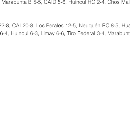
, Marabunta B 5-5, CAID 5-6, Huincul HC 2-4, Chos Malal
2-8, CAI 20-8, Los Perales 12-5, Neuquén RC 8-5, Hua
6-4, Huincul 6-3, Limay 6-6, Tiro Federal 3-4, Marabunt