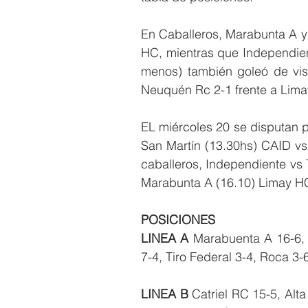
En Caballeros, Marabunta A y 
HC, mientras que Independient
menos) también goleó de visi
Neuquén Rc 2-1 frente a Lim
EL miércoles 20 se disputan 
San Martín (13.30hs) CAID vs
caballeros, Independiente vs 
Marabunta A (16.10) Limay HC 
POSICIONES
LINEA A
 Marabuenta A 16-6, 
7-4, Tiro Federal 3-4, Roca 3-6,
LINEA B 
Catriel RC 15-5, Alt