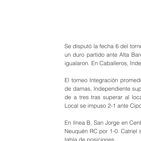
Se disputó la fecha 6 del tor
un duro partido ante Alta Ba
igualaron. En Caballeros, In
El torneo Integración promed
de damas, Independiente supe
de a tres tras superar al lo
Local se impuso 2-1 ante Cipoll
En línea B, San Jorge en Cen
Neuquén RC por 1-0. Catriel s
tabla de posiciones.