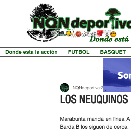
Donde está 
Donde esta la acción
FUTBOL
BASQUET
NQNdeportivo
2 min de lectur
LOS NEUQUINOS 
Marabunta manda en línea A y
Barda B los siguen de cerca.