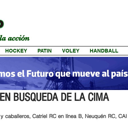
la acción
HOCKEY
PATIN
VOLEY
HANDBALL
a
EN BUSQUEDA DE LA CIMA
 caballeros, Catriel RC en línea B, Neuquén RC, CAI y