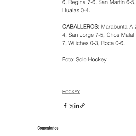
6, Regina 7-6, San Martín 6-5
Hualas 0-4.
CABALLEROS:
 Marabunta A 2
4, San Jorge 7-5, Chos Malal 
7, Wiliches 0-3, Roca 0-6.
Foto: Solo Hockey
HOCKEY
Comentarios