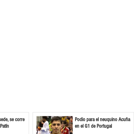
ede, se corre
Podio para el neuquino Acuña
 Patín
en el G1 de Portugal