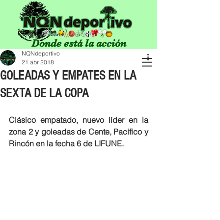
Donde está la acción
NQNdeportivo
21 abr 2018
GOLEADAS Y EMPATES EN LA
SEXTA DE LA COPA
Clásico empatado, nuevo líder en la 
zona 2 y goleadas de Cente, Pacifico y 
Rincón en la fecha 6 de LIFUNE.