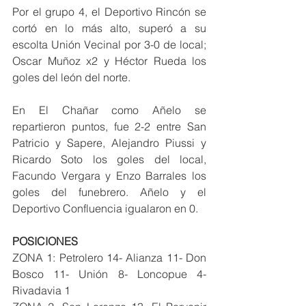
Por el grupo 4, el Deportivo Rincón se 
cortó en lo más alto, superó a su 
escolta Unión Vecinal por 3-0 de local; 
Oscar Muñoz x2 y Héctor Rueda los 
goles del león del norte.
En El Chañar como Añelo se 
repartieron puntos, fue 2-2 entre San 
Patricio y Sapere, Alejandro Piussi y 
Ricardo Soto los goles del local, 
Facundo Vergara y Enzo Barrales los 
goles del funebrero. Añelo y el 
Deportivo Confluencia igualaron en 0.
POSICIONES
ZONA 1: Petrolero 14- Alianza 11- Don 
Bosco 11- Unión 8- Loncopue 4- 
Rivadavia 1