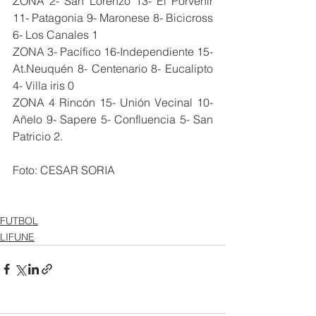
ZONA 2- San Lorenzo 13- El Porvenir 
11- Patagonia 9- Maronese 8- Bicicross 
6- Los Canales 1
ZONA 3- Pacífico 16-Independiente 15- 
At.Neuquén 8- Centenario 8- Eucalipto 
4- Villa iris 0
ZONA 4 Rincón 15- Unión Vecinal 10- 
Añelo 9- Sapere 5- Confluencia 5- San 
Patricio 2.
Foto: CESAR SORIA
FUTBOL
LIFUNE