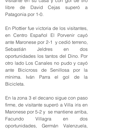
visitante en su casa y con gol de tiro 
libre de David Cejas superó a 
Patagonia por 1-0.
En Plottier fue victoria de los visitantes, 
en Centro Español El Porvenir cayó 
ante Maronese por 2-1  y cedió terreno, 
Sebastián Jeldres en dos 
oportunidades los tantos del Dino. Por 
otro lado Los Canales no pudo y cayó 
ante Bicicross de Senillosa por la 
mínima. Iván Parra el gol de la 
Bicicleta.
En la zona 3 el decano sigue con paso 
firme, de visitante superó a Villa iris en 
Maronese por 5-2 y  se mantiene arriba, 
Facundo Villagra en dos 
oportunidades, Germán Valenzuela, 