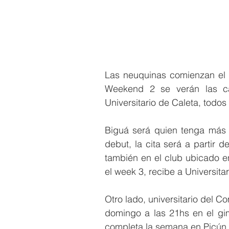
Las neuquinas comienzan el r
Weekend 2 se verán las car
Universitario de Caleta, todos
Biguá será quien tenga más a
debut, la cita será a partir 
también en el club ubicado en
el week 3, recibe a Universita
Otro lado, universitario del C
domingo a las 21hs en el gimn
completa la semana en Picún L