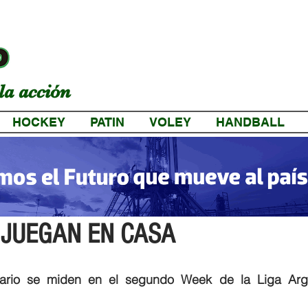
la acción
HOCKEY
PATIN
VOLEY
HANDBALL
a
 JUEGAN EN CASA
sitario se miden en el segundo Week de la Liga Arge