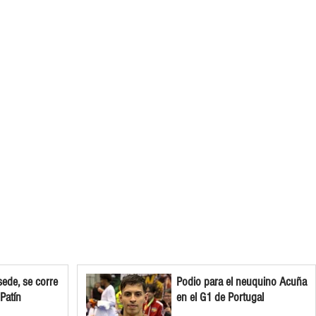
ede, se corre
Podio para el neuquino Acuña
 Patín
en el G1 de Portugal