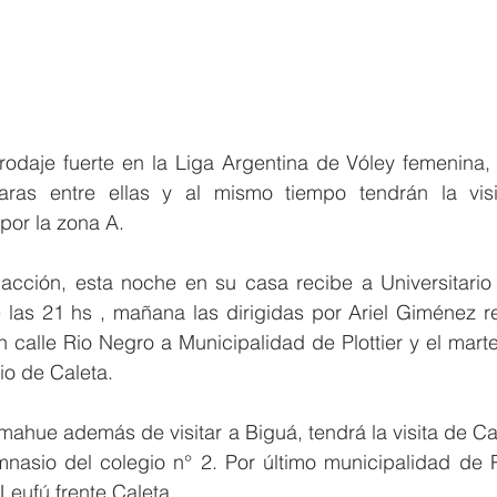
odaje fuerte en la Liga Argentina de Vóley femenina, p
as entre ellas y al mismo tiempo tendrán la visi
 por la zona A.
cción, esta noche en su casa recibe a Universitario 
de las 21 hs , mañana las dirigidas por Ariel Giménez r
 calle Rio Negro a Municipalidad de Plottier y el marte
rio de Caleta.
omahue además de visitar a Biguá, tendrá la visita de Cal
asio del colegio n° 2. Por último municipalidad de Plo
eufú frente Caleta.