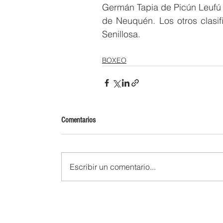
Germán Tapia de Picún Leufú
de Neuquén. Los otros clasif
Senillosa.
BOXEO
Comentarios
Escribir un comentario...