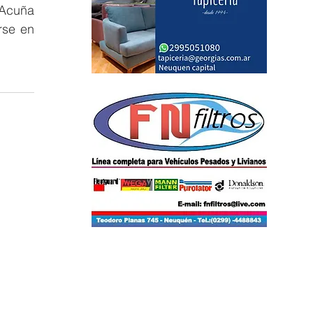
Acuña 
se en 