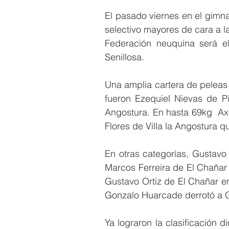
El pasado viernes en el gimnas
selectivo mayores de cara a la 
Federación neuquina será e
Senillosa.
Una amplia cartera de peleas s
fueron Ezequiel Nievas de Pi
Angostura. En hasta 69kg  Axe
Flores de Villa la Angostura 
En otras categorías, Gustavo
Marcos Ferreira de El Chañar 
Gustavo Ortiz de El Chañar e
Gonzalo Huarcade derrotó a G
Ya lograron la clasificación d