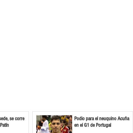
ede, se corre
Podio para el neuquino Acuña
 Patín
en el G1 de Portugal