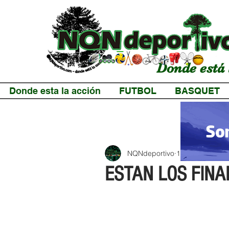
Donde está 
Donde esta la acción
FUTBOL
BASQUET
NQNdeportivo
1 min de lectur
ESTAN LOS FINA