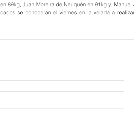
 en 89kg, Juan Moreira de Neuquén en 91kg y  Manuel 
icados se conocerán el viernes en la velada a realizar