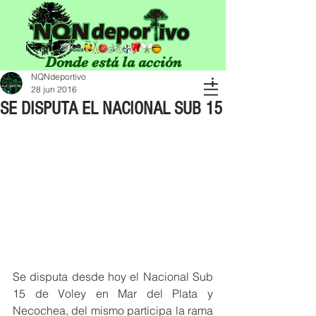
Donde está la acción
NQNdeportivo
28 jun 2016
SE DISPUTA EL NACIONAL SUB 15
Se disputa desde hoy el Nacional Sub 
15 de Voley en Mar del Plata y 
Necochea, del mismo participa la rama 