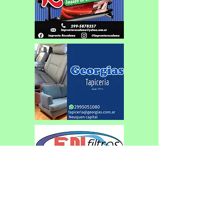
Con cambio de sede, se corre el