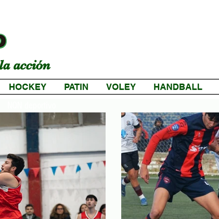
la acción
HOCKEY
PATIN
VOLEY
HANDBALL
NQN deportivo