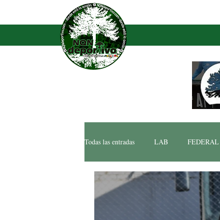
Todas las entradas
LAB
FEDERAL
FEDERAL B
INTEGRACIÓN