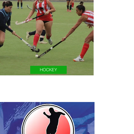
HOCKEY
Inició el Torneo Neuquino de Hockey