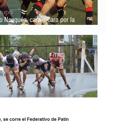
o Neuquén, cara a cara por la
 se corre el Federativo de Patín