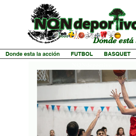
Donde está 
Donde esta la acción
FUTBOL
BASQUET
NQNdeportivo