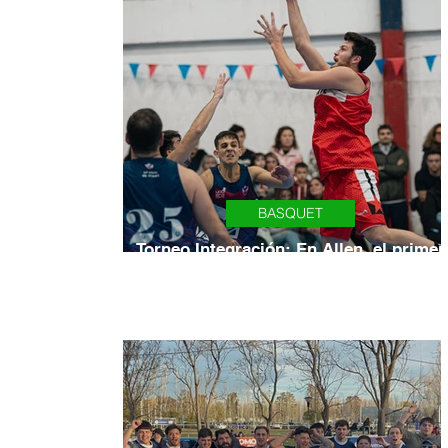
BASQUET
Torneo Integración: En Allen, el primer
punto fue para el rojo