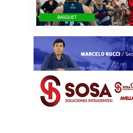
BASQUET
Torneo Integración: En Allen, el pri