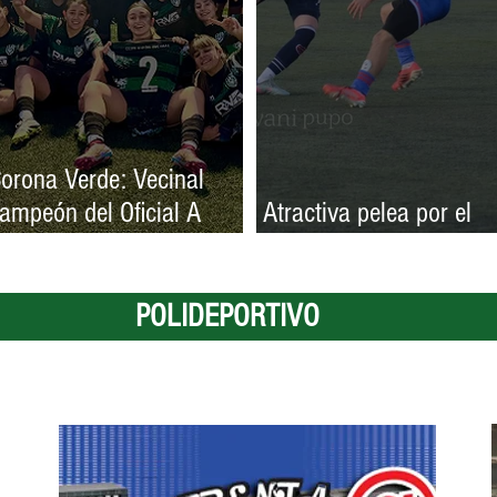
orona Verde: Vecinal
ampeón del Oficial A
Atractiva pelea por el
emenino de LIFUNE
repechaje en el Oficial 
POLIDEPORTIVO