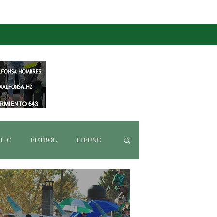
L C
FUTBOL
LIFUNE
EPORTIVA
NATACIÓN