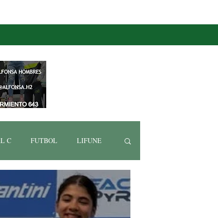
L C
FUTBOL
LIFUNE
EPORTIVA
NATACIÓN