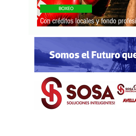
BOXEO
Con créditos locales y fondo profesi
otra gran velada de Boxeo