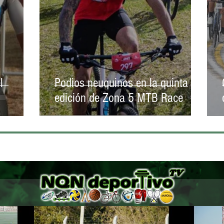
l
Podios neuquinos en la quinta
edición de Zona 5 MTB Race