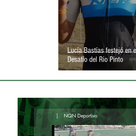
Lucía Bastías festejó en e
Desafío del Rio Pinto
NQN Deportivo