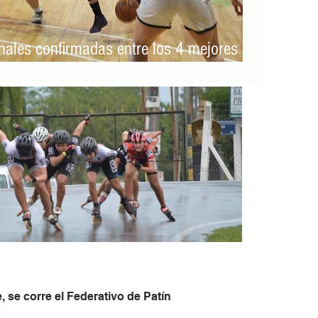
inales confirmadas entre los 4 mejores
 se corre el Federativo de Patín