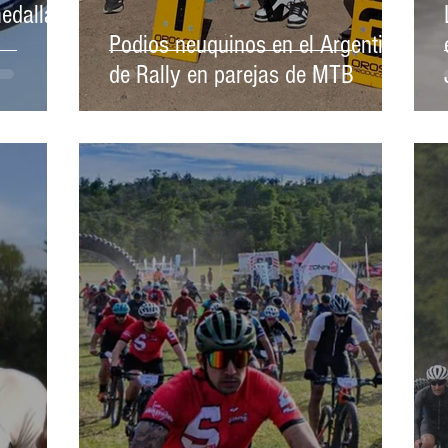
edalla
Podios neuquinos en el Argentino
de Rally en parejas de MTB