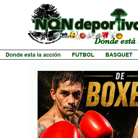
Donde está 
Donde esta la acción
FUTBOL
BASQUET
NQNdeportivo