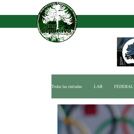
Todas las entradas
LAB
FEDERAL
FEDERAL B
INTEGRACIÓN