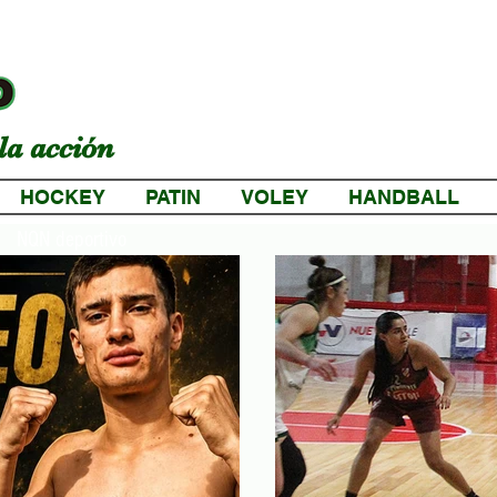
la acción
HOCKEY
PATIN
VOLEY
HANDBALL
NQN deportivo